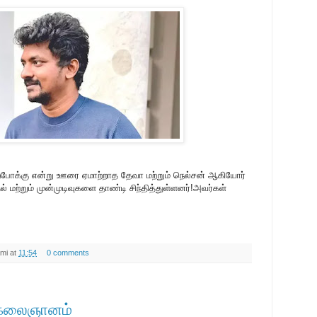
முற்போக்கு என்று ஊரை ஏமாற்றாத தேவா மற்றும் நெல்சன் ஆகியோர்
 மற்றும் முன்முடிவுகளை தாண்டி சிந்தித்துள்ளனர்!அவர்கள்
mi
at
11:54
0 comments
- கலைஞானம்