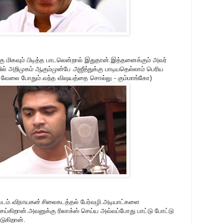
ு மிகவும் பிடித்த பாடலென்றால் இதுதான்.இத்தனைக்கும் அவர்
ல் அறிமுகம் ஆகும்முன்பே
அஜீத்
துக்கு பாடியதெல்லாம் பெரிய
வேலை போதும்.வந்த விஷயத்தை சொல்லு - கும்மாங்கோ)
டம்.
விநாயகன்
சிலைகடத்தல் பேர்வழி.அடியாட்களை
ய்கிறான்.அவனுக்கு ரிலாக்ஸ் செய்ய அவ்வப்போது பாட்டு போட்டு
ுகிறான்.