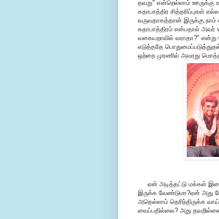
தவறு" என்றெல்லாம் ஊருக்கு உ
கதாபாத்திர சித்தரிப்புகள் எ
வருவதாகத்தான் இருக்கு.நாம
கதாபாத்திரம் என்பதால் அவர் v
வகையறாவில் வராதா?" என்று க
எடுத்ததே பொதுமைப்படுத்துதல
ஒற்றை முரணில் அவரது மொத்த
ஏன் அடித்தட்டு மக்கள் இச
இருக்க வேண்டுமா?ஏன் அது மே
அதெல்லாம் தெரிந்திருக்க வாய்
வைப்பதில்லை? அது தவறில்லை