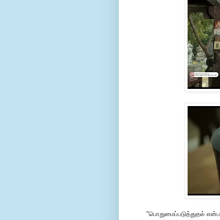
"பொதுமைப்படுத்துதல் என்பதே 