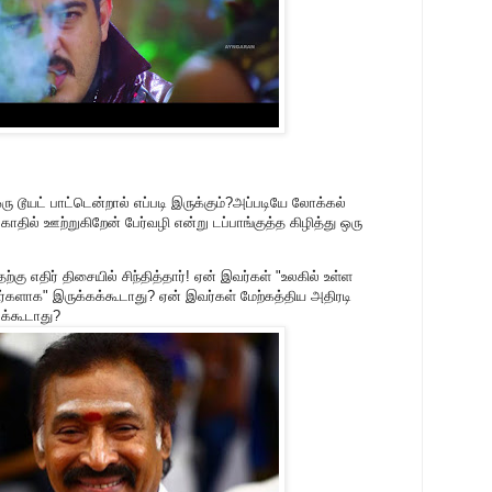
 டூயட் பாட்டென்றால் எப்படி இருக்கும்?அப்படியே லோக்கல்
ில் ஊற்றுகிறேன் பேர்வழி என்று டப்பாங்குத்த கிழித்து ஒரு
்கு எதிர் திசையில் சிந்தித்தார்! ஏன் இவர்கள் "உலகில் உள்ள
சிகர்களாக" இருக்கக்கூடாது? ஏன் இவர்கள் மேற்கத்திய அதிரடி
க்கூடாது?