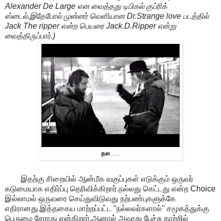
Alexander De Large என வைத்தது டிபிகல் குப்ரிக்
ஸ்டைல்.இதேபோல் முன்னர் வெளியான Dr.Strange love படத்தில்
Jack The ripper என்ற பெயரை Jack.D.Ripper என்று
வைத்திருப்பார்.)
தல
.....
இதற்கு சிறையில் ஆன்மீக வகுப்புகள் எடுக்கும் ஒருவர்
கடுமையாக எதிர்ப்பு தெரிவிக்கிறார்.நல்லது கெட்டது என்ற Choice
இல்லாமல் ஒருவரை செய்துவிடுவது நற்பண்புகளுக்கே
எதிரானது.இத்தகைய மாற்றப்பட்ட "நல்லவர்களால்" சமூகத்துக்கு
பெருமை சேராது என்கிறார்.ஆனால் அவரது பேச்சு காற்றில்