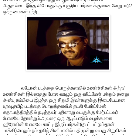
அதுவல்ல...இந்த லியோனுக்கும் சூரிய பார்வைக்குமான வேறுபாடு/
ஒற்றுமைகள் பற்றி...
லயோன் படத்தை பொறுத்தளவில் உணர்ச்சிகள் அற்ற/
உணர்சிகள் இல்லாதது போல வாழும் ஒரு ஹிட்மேன் மற்றும் தனது
அன்பு தம்பியை இழந்த ஒரு சிறுமி.இவர்களுக்கு இடையேயான
உறவு.தமிழ் படத்தை பொறுத்தளவில் நடலி போர்ட்மேன்
கதாபாத்திரத்தில் நடித்தவர் பதினாறு வயதுக்கு மேற்பட்டவர்
போலவே தோன்றும்.அவரை ஒரு ஆடிப்பாடும் வழக்கமான
ஹீரோயின் போலவே காட்டி இருப்பார்கள்(டூயட் மட்டும்தான்
பாக்கி).மேலும் நம் தமிழ் சினிமாவில் பதிமூன்று வயது சிறுமிகள்