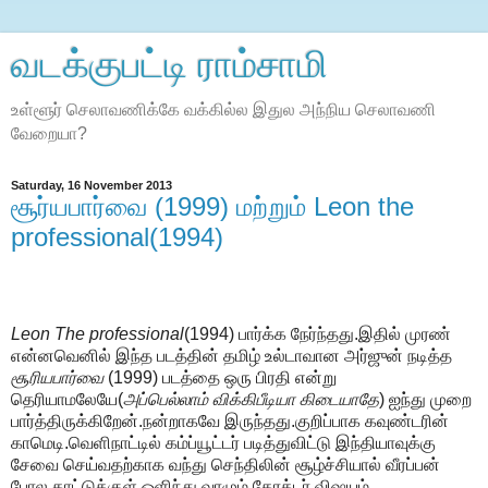
வடக்குபட்டி ராம்சாமி
உள்ளூர் செலாவணிக்கே வக்கில்ல இதுல அந்நிய செலாவணி
வேறையா?
Saturday, 16 November 2013
சூர்யபார்வை (1999) மற்றும் Leon the
professional(1994)
Leon The professional
(1994) பார்க்க நேர்ந்தது.இதில் முரண்
என்னவெனில் இந்த படத்தின் தமிழ் உல்டாவான அர்ஜுன் நடித்த
சூரியபார்வை
(1999) படத்தை ஒரு பிரதி என்று
தெரியாமலேயே(
அப்பெல்லாம் விக்கிபீடியா கிடையாதே
) ஐந்து முறை
பார்த்திருக்கிறேன்.நன்றாகவே இருந்தது.குறிப்பாக கவுண்டரின்
காமெடி.வெளிநாட்டில் கம்ப்யூட்டர் படித்துவிட்டு இந்தியாவுக்கு
சேவை செய்வதற்காக வந்து செந்திலின் சூழ்ச்சியால் வீரப்பன்
போல காட்டுக்குள் ஒளிந்து வாழும் கேரக்டர்.விஷயம்