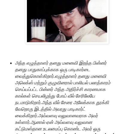
அந்த எழுத்தாளர் தனது மனைவி இறந்த பின்னர்
தனது பாதுகாப்புக்காக ஒரு பாடிகார்டை
வைத்துகொள்கிறார்.எழுத்தாளர் தனது மனைவி
அலெக்ஸ் மற்றும் குழுவினரால் பாலியல் பலாத்காரம்
செய்யப்பட்ட பின்னர் அந்த அதிர்ச்சி காரணமாக
கால்கள் செயலிழந்து போய் வீல் சேரிலேயே
நடமாடுகிறார்.அந்த
வீல்
சேரை அலேக்காக தூக்கி
வேறொரு இடத்தில் அவரது பாடிகார்ட்
வைக்கிறார்.அவ்வளவு வலுவானவராக அவர்
உள்ளார்.ஆனால் ஏன் அவ்வளவு வலுவான
கட்டுமஸ்தான உடலமைப்பு கொண்ட அவர் ஒரு