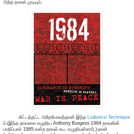
அந்த நாவல் முடியும்.
கிட்டத்தட்ட அதேபோலத்தான் இந்த
Ludovico Technique
ம்.(இந்த நாவலை எழுதிய Anthony Burgess 1984 நாவலின்
பாதிப்பால் 1985 என்ற நாவல் கூட எழுதியுள்ளார்.).நான்