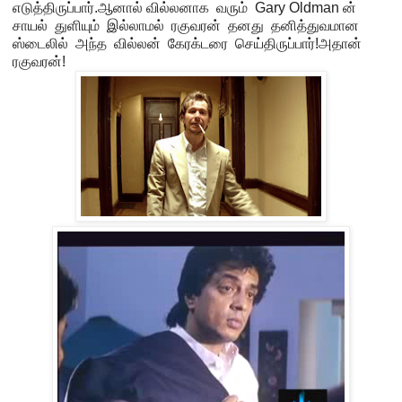
எடுத்திருப்பார்.ஆனால் வில்லனாக வரும் Gary Oldman ன்
சாயல் துளியும் இல்லாமல் ரகுவரன் தனது தனித்துவமான
ஸ்டைலில் அந்த வில்லன் கேரக்டரை செய்திருப்பார்!அதான்
ரகுவரன்!