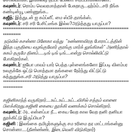
கவுண்டர்
: ரொம்ப வெவரமாத்தான் பேசுறாரு...ஹ்ம்ம்...சரி நீங்க
கண்டின்யூ பண்ணுங்க..
கஜீத்
: இத்துடன் ஐ கம்ப்ளீட் மை ஸ்பீச்.தாங்க்ஸ்.
கவுண்டர்
: சரி சரி பேசிட்டீங்க இல்ல?அடுத்தது யாருப்பா?
***********************************************************************
**********
நடுவில் கசன்னா பினேகா வந்து "உண்ணாவிரத போராட்டத்தின்
இந்த பகுதியை வழங்குவோர் குரங்கு மார்க் லுங்கிகள்" அணிந்தால்
சுகம் தருமே தினம்.....டிங் டிங் டிங்....என்று சொல்லிவிட்டு
போகிறார்கள்.
கவுண்டர்
:
ஐயோ பாவம் யார் பெத்த புள்ளைங்களோ இப்படி விளம்பர
உலகுக்கே ஒட்டு மொத்தமா தங்களை நேர்ந்து விட்டுட்டு
சுத்துதுங்க.
சரி அடுத்து யாருப்பா?
***********************************************************************
***********
கஜினிகாந்த் வருகிறார்....உய்..உய்...உய்...விசில் சத்தம் வானை
பிளக்கிறது.கஜினி கையை தூக்கி வணக்கம் சொல்கிறார்.
கவுண்டர்
: அட என்னப்பா நீ... கைய வேற கால வேற தனி தனியா
தூக்கிட்டு இருப்பியா?
கஜினி
: இலங்கை தமிழர்களுக்கு சம உரிமை தர மாட்டாங்கன்னு
சொன்னா....(
நீண்ண்ண்ட இடைவெளி விடுகிறார்
)