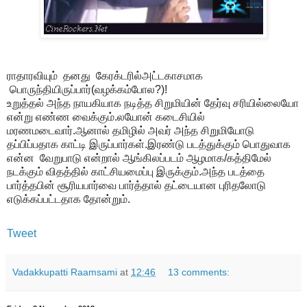
ராதாரவியும் தனது கேரக்டரில்அட்டகாசமாக
பொருந்தியிருப்பார்(வழக்கம்போல?)!
உறுத்தல் அந்த நாயகியாக நடித்த சிறுமியின் தேர்வு சரியில்லையோ
என்று எண்ண வைக்கும்.லயோன் கடைசியில்
மரணமடைவார்.ஆனால் தமிழில் அவர் அந்த சிறுமியோடு
தப்பிப்பதாக காட்டி இருப்பார்கள்.இரண்டு படத்துக்கும் பொதுவாக
என்ன வேறுபாடு என்றால் ஆங்கிலப்படம் ஆழமாக/கத்திமேல்
நடக்கும் விதத்தில் காட்சியமைப்பு இருக்கும்.அந்த படத்தை
பார்த்தபின் சூரியபார்வை பார்த்தால் தட்டையான புரிதலோடு
எடுக்கப்பட்டதாக தோன்றும்.
Tweet
Vadakkupatti Raamsami
at
12:46
13 comments: