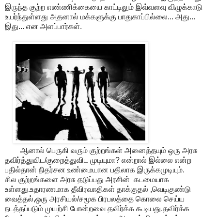
இருந்த குற்ற எண்ணிக்கையை காட்டிலும் இவ்வளவு விழுக்காடு
உயர்ந்துள்ளது அதனால் மக்களுக்கு பாதுகாப்பில்லை... அது...
இது... என அளப்பார்கள்.
ஆனால் பெருகி வரும் குற்றங்கள் அனைத்தயும் ஒரு அரசு
தவிர்த்துவிட/குறைத்துவிட முடியுமா? என்றால் இல்லை என்ற
பதில்தான் நிதர்சன உண்மையான பதிலாக இருக்கமுடியும்.
சில குற்றங்களை அரசு தடுப்பது அரசின் கடமையாக
உள்ளது.உதாரணமாக தீவிரவாதிகள் தாக்குதல் ,வெடிகுண்டு
வைத்தல்,ஒரு அரசியல்/சமூக பிரபலத்தை கொலை செய்ய
நடத்தப்படும் முயற்சி போன்றவை தவிர்க்க கூடியது.தவிர்க்க