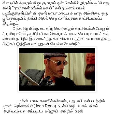
சிறையில் அவரும் விஜயகுமாரும் ஒரே செல்லில் இருக்க அப்போது
அவர் "நான்தான் உங்கள் மகன்" என்று சொல்லாமல்
புழுங்குகிறார்.பின் வி.குமார் மரணமடைய அவரது அஸ்தியை ஒரு
பூந்தொட்டியில் நிரப்பி அதில் செடி வளர்ப்பதாக காட்சியமைப்பு
இருக்கும்.
அந்த சிறுமிக்கு சுட கற்றுகொடுக்கும் காட்சிகள்,லியோனும்
சிறுமியும் சேர்ந்து வீடு வீடாக சென்று கொலை செய்யும் காட்சிகள்
எல்லாம் தமிழில் இல்லை.அந்த காட்சிகள் படத்தின் சுவாரஸ்யத்தை
அதிகப்படுத்தின என்றுதான் சொல்ல வேண்டும்
முக்கியமாக கவனிக்கவேண்டியது லயோன் படத்தில்
ழான் ரெனோவின்(Jean Reno) உடல்மொழி பேசும் விதம்
ஆகியவற்றை அப்படியே அர்ஜுன் தமிழில் பிரதி