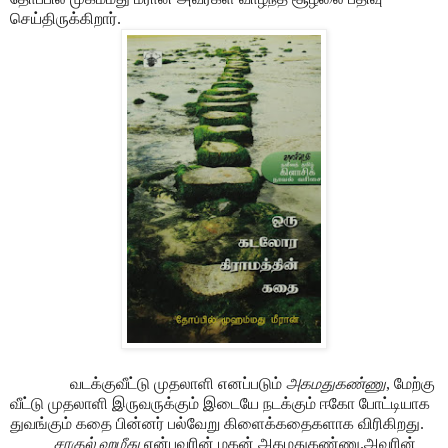
செய்திருக்கிறார்.
வடக்குவீட்டு முதலாளி எனப்படும்
அகமதுகண்ணு
, மேற்கு
வீட்டு முதலாளி இருவருக்கும் இடையே நடக்கும் ஈகோ போட்டியாக
துவங்கும் கதை பின்னர் பல்வேறு கிளைக்கதைகளாக விரிகிறது.
சாகுல் ஹமீது
என்பவரின் மகன் அகமதுகண்ணு.அவரின்