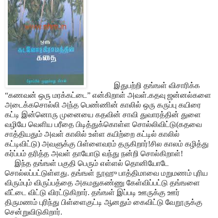
இதுபற்றி தங்ஙள் விசாரிக்க
“கணவன் ஒரு மரக்கட்டை” என்கிறாள் அவள்.கதவு ஜன்னல்களை
அடைக்கசொல்லி அந்த பெண்ணின் காலில் ஒரு கருப்பு கயிரை
கட்டி இன்னொரு முனையை கதவின் சாவி துவாரத்தின் துளை
வழியே வெளிய பரீதை பிடித்துக்கொள்ள சொல்லிவிட்டு(கதவை
சாத்தியதும் அவள் காலில் உள்ள கயிற்றை கட்டில் காலில்
கட்டிவிட்டு) அவளுக்கு பிள்ளைவரம் தருகிறார்!சில காலம் கழித்து
கர்ப்பம் தரித்த அவள் தாயோடு வந்து நன்றி சொல்கிறாள்!
இந்த தங்ஙள் பகுதி பெரும் எள்ளல் தொனியோடே
சொல்லப்பட்டுள்ளது. தங்ஙள் நூஹு பாத்திமாவை மறுமணம் புரிய
விரும்பும் விருப்பத்தை அகமதுகண்ணு கேள்விப்பட்டு தங்ஙளை
வீட்டை விட்டு விரட்டுகிறார். தங்ஙள் இப்படி ஊருக்கு ஊர்
திருமணம் புரிந்து பிள்ளைகுட்டி ஆனதும் கைவிட்டு வேறூருக்கு
சென்றுவிடுகிறார்.