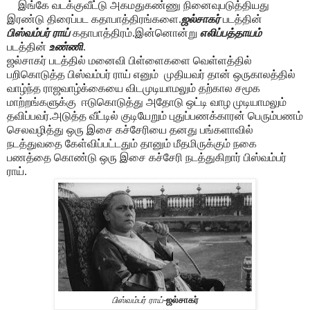
இங்கே வடக்குவீட்டு அகமதுகண்ணு நினைவுபடுத்தியது
இரண்டு திரைப்பட கதாபாத்திரங்களை.
ஜல்சாகர்
படத்தின்
பிஸ்வம்பர் ராய்
கதாபாத்திரம்.இன்னொன்று
எலிப்பத்தாயம்
படத்தின்
உண்ணி
.
ஜல்சாகர் படத்தில் மனைவி பிள்ளைகளை வெள்ளத்தில்
பறிகொடுத்த பிஸ்வம்பர் ராய் எனும்
முதியவர் தான் ஒருகாலத்தில்
வாழ்ந்த ராஜவாழ்க்கையை விடமுடியாமலும் தற்கால சமூக
மாற்றங்களுக்கு
ஈடுகொடுத்து அதோடு ஒட்டி வாழ முடியாமலும்
தவிப்பவர்.அடுத்த வீட்டில் குடியேறும் புதுப்பணக்காரன் பெரும்பணம்
செலவழித்து ஒரு இசை கச்சேரியை தனது பங்களாவில்
நடத்துவதை கேள்விப்பட்டதும் தானும் மீதமிருக்கும் நகை
பணத்தை கொண்டு ஒரு இசை கச்சேரி நடத்துகிறார் பிஸ்வம்பர்
ராய்.
பிஸ்வம்பர் ராய்
-
ஜல்சாகர்