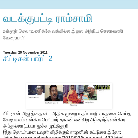
வடக்குபட்டி ராம்சாமி
உள்ளூர் செலாவணிக்கே வக்கில்ல இதுல அந்நிய செலாவணி
வேறையா?
Tuesday, 29 November 2011
சிட்டிசன் பார்ட் 2
சிட்டிசன் அஜித்தை விட அதிக முறை மதம் மாறி சாதனை செய்த
சேஷாசலம் என்கிற பெரியார் தாசன் என்கிற சித்தார்த் என்கிற
அப்துல்லா(யப்பா மூச்சு முட்டுது)!!
இது தொடர்பான டவுசர் கிழிக்கும் ராஜனின் கட்டுரை இதோ: