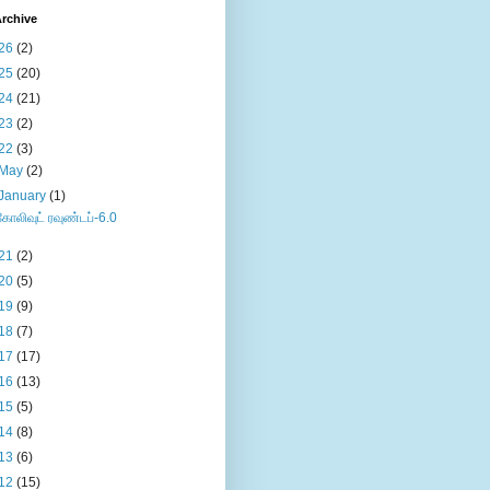
rchive
26
(2)
25
(20)
24
(21)
23
(2)
22
(3)
May
(2)
January
(1)
கோலிவுட் ரவுண்டப்-6.0
21
(2)
20
(5)
19
(9)
18
(7)
17
(17)
16
(13)
15
(5)
14
(8)
13
(6)
12
(15)