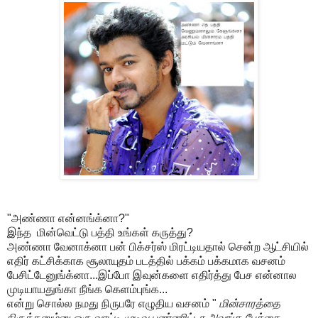
"அண்ணா என்னங்க்னா?"
இந்த மின்வெட்டு பத்தி உங்கள் கருத்து?
அண்ணா வேனாக்னா பன் பிக்சர்ஸ் மிரட்டியதால் சென்ற ஆட்சியில்
எதிர் கட்சிக்காக சூலாயுதம் படத்தில் பக்கம் பக்கமாக வசனம்
பேசிட்டேனுங்க்னா...இப்போ இவுன்களை எதிர்த்து பேச என்னால
முடியாயதுங்கா நீங்க கெளம்புங்க...
என்று சொல்ல நமது நிருபரே எழுதிய வசனம் "
மின்சாரத்தை
நிருத்தனும்னு ஒரு வாட்டி முடிவு பண்ணிட்டா அவுங்க பேச்சை