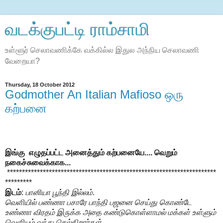
வடக்குபட்டி ராம்சாமி
உள்ளூர் செலாவணிக்கே வக்கில்ல இதுல அந்நிய செலாவணி
வேறையா?
Thursday, 18 October 2012
Godmother An Italian Mafioso ஒரு
கற்பனை
இங்கு எழுதப்பட்ட அனைத்தும் கற்பனையே.... வெறும்
நகைச்சுவைக்காக...
**********************************************************************
*********
இடம்
:
பானியா பூந்தி இல்லம்
.
வெளியில் பண்ணா பசாரே பாந்தி பஜனை செய்து கொண்டே
உண்ணா விரதம் இருக்க அதை கண்டுகொள்ளாமல் மக்கள் உள்ளும்
வெளியும் வந்து செல்கிறார்கள்
.