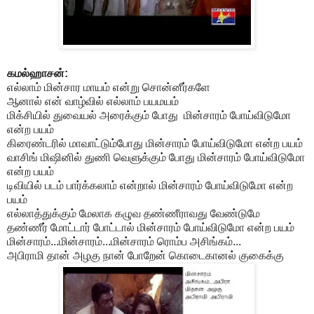
கமல்ஹாசன்:
எல்லாம் மின்சார மாயம் என்று சொன்னீர்களே
ஆனால் என் வாழ்வில் எல்லாம் பயமயம்
மிக்சியில் துவையல் அரைக்கும் போது மின்சாரம் போய்விடுமோ
என்ற பயம்
கிரைண்டரில் மாவாட்டும்போது மின்சாரம் போய்விடுமோ என்ற பயம்
வாசிங் மிஷினில் துணி வெளுக்கும் போது மின்சாரம் போய்விடுமோ
என்ற பயம்
டிவியில் படம் பார்க்கலாம் என்றால் மின்சாரம் போய்விடுமோ என்ற
பயம்
எல்லாத்துக்கும் மேலாக கழுவ தண்ணீராவது வேண்டுமே
தண்ணீர் மோட்டார் போட்டால் மின்சாரம் போய்விடுமோ என்ற பயம்
மின்சாரம்...மின்சாரம்...மின்சாரம் ரொம்ப அசிங்கம்...
அபிராமி தான் அழகு நான் போறேன் கொடைகானல் குகைக்கு