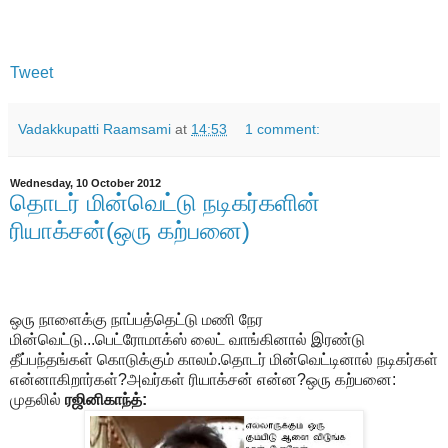
Tweet
Vadakkupatti Raamsami
at
14:53
1 comment:
Wednesday, 10 October 2012
தொடர் மின்வெட்டு நடிகர்களின்
ரியாக்சன்(ஒரு கற்பனை)
ஒரு நாளைக்கு நாப்பத்தெட்டு மணி நேர
மின்வெட்டு...பெட்ரோமாக்ஸ் லைட் வாங்கினால் இரண்டு
தீப்பந்தங்கள் கொடுக்கும் காலம்.தொடர் மின்வெட்டினால் நடிகர்கள்
என்னாகிறார்கள்?அவர்கள் ரியாக்சன் என்ன?ஒரு கற்பனை:
முதலில்
ரஜினிகாந்த்: