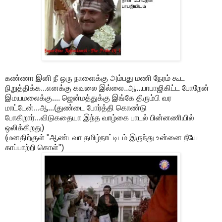
கண்ணா இனி நீ ஒரு நாளைக்கு அம்பது மணி நேரம் கூட
நிறுத்திக்க...எனக்கு கவலை இல்லை..ஆ...பாபாஜிகிட்ட போறேன்
இமயமலைக்கு.... ஜென்மத்துக்கு இங்கே திரும்பி வர
மாட்டேன்...ஆ...(துண்டை போர்த்தி கொண்டு
போகிறார்...விடுகதையா இந்த வாழ்கை பாடல் பின்னணியில்
ஒலிக்கிறது)
(மனதிற்குள் "ஆண்டவா தமிழ்நாட்டிடம் இருந்து உன்னை நீயே
காப்பாற்றி கொள்")