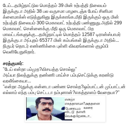
டேய்...தமிழ்நாட்டுல மொத்தம் 39 மின் உற்பத்தி நிலையம்
இருக்குடா அதில் 38 பல வருசமா பாழடைஞ்சு போய் சினிமா
க்ளைமாக்ஸ் எடுத்துகினு இருக்காங்க.மீதி இருக்கும் ஒரு மின்
உற்பத்தி நிலையம் 300 மெகாவாட் உற்பத்தி பண்ணுது.அதில் 299
மெகாவாட் சென்னைக்கு மீதி ஒரு மெகாவாட் பிற
மாவட்டங்களுக்கு...தமிழ்நாட்டில் மொத்தம் 12587 டிரான்ஸ்பாமர்
இருக்குடா அப்புறம் 65377 மின் கம்பங்கள் இருக்குடா அதில்...
நிருபர் தொடர் எண்ணிக்கை புள்ளி விவரங்களால் குழம்பி
வெளியேறுகிறார்.
சரத்குமார்:
"டேய் என்றா பம்முற?விசயத்த சொல்லு"
அய்யா நிலத்துக்கு தண்ணி பாய்ச்ச பம்புசெட்டுக்கு கரண்டு
வரலீங்கையா...
"என்றா அதுக்கு என்னடா பண்ண சொல்ற?ஒம்பாட்டன் முப்பாட்டன்
எல்லாம் எந்த பம்பு செட்டடா நம்புனான்?எகத்தாளம் வேறையா?"