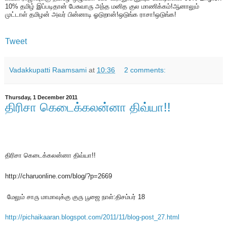
10% தமிழ் இப்படிதான் பேசுவாரு அந்த மனித குல மாணிக்கம்!ஆனாலும்
முட்டாள் தமிழன் அவர் பின்னாடி ஓடுறான்!ஒடுங்க ராசா!ஒடுங்க!
Tweet
Vadakkupatti Raamsami
at
10:36
2 comments:
Thursday, 1 December 2011
திரிசா கெடைக்கலன்னா திவ்யா!!
திரிசா கெடைக்கலன்னா திவ்யா!!
http://charuonline.com/blog/?p=2669
மேலும் சாரு மாமாவுக்கு குரு பூஜை நாள்:திசம்பர் 18
http://
pichaikaaran.blogspot.com/2011/
11/blog-post_27.html