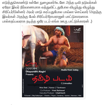
எடுத்துகொண்டு உள்ளே நுழைவார்!உடனே அந்த டிவி நடுவர்கள்
ஏதோ இவர் நிர்வாணமாக வந்துவிட்டதுபோல விழுந்து விழுந்து
சிரிப்பர்!பின்னர் அவர் மாடு கரப்பதுபோல பாவ்லா செய்வார் !அதற்கு
இவர்கள் அதற்கு மேல் சிரிப்பர்!(ராமராஜன் மாட்டுகாரனாக
பால்கறப்பவராக நடித்த ஒரே படம் எங்க ஊரு பாட்டுக்காரன் .)