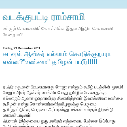
வடக்குபட்டி ராம்சாமி
உள்ளூர் செலாவணிக்கே வக்கில்ல இதுல அந்நிய செலாவணி
வேறையா?
Friday, 23 December 2011
கடவுள் ஆஸ்கர் எல்லாம் கொடுக்குறாரா
என்ன?"உண்மை" தமிழன் பாரீர்!!!!!
ஏ.ஆர் ரகுமான் பிரபலமானது ரோஜா என்னும் தமிழ் படத்தின் மூலம்!
மேலும் அவர் ஆஸ்கர் வாங்கியபோது தமிழில் பேசுனதுக்கு
எல்லாரும் ஆஹா ஓஹோன்னு சிலாகித்தனர்!இவரல்லவோ உண்மை
தமிழன் என்று சொன்னார்கள்!தமிழனுக்கு பெருமை
தமிழ்நாட்டுக்கு பெருமை அப்படின்னு மக்கள் எங்கும் திரண்டு
கொண்டாடினர்!
ஆனால் இத்தகைய ஒரு மனிதர் எத்தகைய பேச்சை இப்போது
பேசியுள்ளார்ன்னு பாருங்க!தமிழனுக்கு துரோகம்