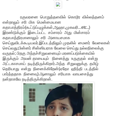
ரகுவரனை பொறுத்தளவில் கொடூர வில்லத்தனம்
என்றாலும் சரி மிக மென்மையான
கதாபாத்திரம்(கூட்டுப்புழுக்கள்,ஆஹா,முகவரி...etc.,)
இரண்டுக்கும் இடைப்பட்ட சம்சாரம் அது மின்சாரம்
கதாபாத்திரமானாலும் சரி அனாயசமாக
செய்துவிடக்கூடியவர்.இப்படத்திலும் முதலில் மைனர் வேலைகள்
செய்வது;பின்னர் சின்ஸியராக வேலை செய்து நல்லநிலைக்கு
வருதல்; பிறகு அந்தச்சிறுவனையும் மரணப்படுக்கையில்
இருக்கும் அவன் தாயையும் நினைத்து உருகுதல் என்று
அட்டகாசமாய் நடித்திருக்கிறார்.அந்த சிறுவனுக்கு தமிழ்
தெரியாது என்று நினைக்கிறேன்(ஏதோ ஹிந்தி படத்தில்
பார்த்ததாக நினைவு).ஆனாலும் சரியாக வாயசைத்து
நன்றாகவே நடித்திருக்கிறான்.