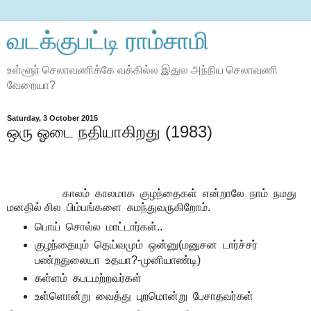
வடக்குபட்டி ராம்சாமி
உள்ளூர் செலாவணிக்கே வக்கில்ல இதுல அந்நிய செலாவணி
வேறையா?
Saturday, 3 October 2015
ஒரு ஓடை நதியாகிறது (1983)
காலம் காலமாக குழந்தைகள் என்றாலே நாம் நமது
மனதில் சில பிம்பங்களை சுமந்துவருகிறோம்.
பொய் சொல்ல மாட்டார்கள்..
குழந்தையும் தெய்வமும் ஒன்னு(மனுசன டார்ச்சர்
பண்றதுலையா உதயா?-முனியாண்டி)
கள்ளம் கபடமற்றவர்கள்
உள்ளொன்று வைத்து புறமொன்று பேசாதவர்கள்