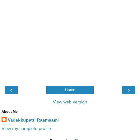
‹
›
Home
View web version
About Me
Vadakkupatti Raamsami
View my complete profile