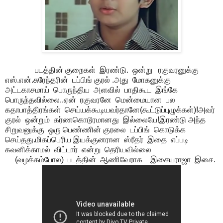
படத்தின் குறைகள் இரண்டு. ஒன்று ரகுவரனுக்கு
எஸ்.என்.சுரேந்தரின் டப்பிங் குரல் .அது மோகனுக்கு
அட்டகாசமாய் பொருந்திய அளவில் பாதிகூட இங்கே
பொருந்தவில்லை..ஏன் ரகுவரனே மென்மையான பல
கதாபாத்திரங்கள் செய்யக்கூடியவர்தானே(கூட்டுப்புழுக்கள்)!அவர்
குரல் ஒன்றும் கர்ணகொடூரமானது இல்லையே!இரண்டு அந்த
சிறுவனுக்கு ஒரு பெண்ணின் குரலை டப்பிங் கொடுக்க
செய்தது.மிகப்பெரிய இயக்குனரான ஸ்ரீதர் இதை எப்படி
கவனிக்காமல் விட்டார் என்று தெரியவில்லை
(வழக்கம்போல) படத்தின் ஆணிவேராக இசையராஜா இசை.