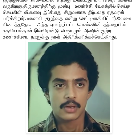
வருகிறது.திருமணத்திற்கு முன்பு உணர்ச்சி வேகத்தில் செய்த
செயலின் விளைவு இப்போது சிறுவனாக நிற்பதை ரகுவரன்
பார்க்கிறார்.மனைவி குழந்தை என்று செட்டிலாகிவிட்டார்.வேலை
கிடைத்ததேகூட அந்த ஏமாற்றப்பட்ட பெண்ணின் தந்தையின்
உதவியால்தான்.இவ்விரண்டு விஷயமும் அவரின் குற்ற
உணர்ச்சியை நாளுக்கு நாள் அதிரிக்கரிக்கச்செய்கிறது.