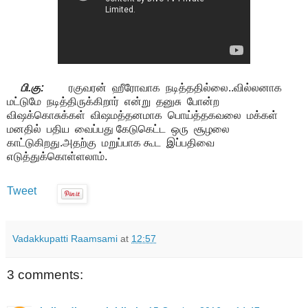
பி.கு:
ரகுவரன் ஹீரோவாக நடித்ததில்லை..வில்லனாக
மட்டுமே நடித்திருக்கிறார் என்று தனுசு போன்ற
விஷக்கொசுக்கள் விஷமத்தனமாக பொய்த்தகவலை மக்கள்
மனதில் பதிய வைப்பது கேடுகெட்ட ஒரு சூழலை
காட்டுகிறது.அதற்கு மறுப்பாக கூட இப்பதிவை
எடுத்துக்கொள்ளலாம்.
Tweet
Vadakkupatti Raamsami
at
12:57
3 comments: