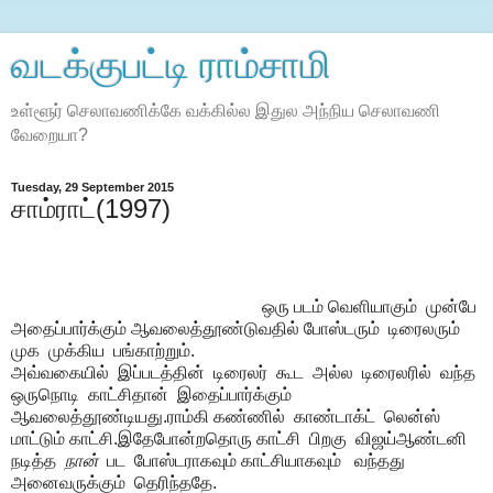
வடக்குபட்டி ராம்சாமி
உள்ளூர் செலாவணிக்கே வக்கில்ல இதுல அந்நிய செலாவணி
வேறையா?
Tuesday, 29 September 2015
சாம்ராட்(1997)
ஒரு படம் வெளியாகும் முன்பே
அதைப்பார்க்கும் ஆவலைத்தூண்டுவதில் போஸ்டரும் டிரைலரும்
முக முக்கிய பங்காற்றும்.
அவ்வகையில் இப்படத்தின் டிரைலர் கூட அல்ல டிரைலரில் வந்த
ஒருநொடி காட்சிதான் இதைப்பார்க்கும்
ஆவலைத்தூண்டியது.ராம்கி கண்ணில் காண்டாக்ட் லென்ஸ்
மாட்டும் காட்சி.இதேபோன்றதொரு காட்சி பிறகு விஜய்ஆண்டனி
நடித்த
நான்
பட போஸ்டராகவும் காட்சியாகவும் வந்தது
அனைவருக்கும் தெரிந்ததே.