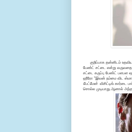
குறிப்பாக தன்னிடம் உதவிய
பேண்ட் சட்டை என்று வருவதை
சட்டை கருப்பு பேண்ட் பளபள ஷ
ஹீரோ "இவன் நம்மை விட ஸ்மார
பேட்மேன்
விசிட்டிங் கார்டை ப
சொல்ல முடியாது.ஆனால் அந்த 