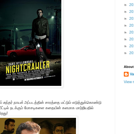
►
20
►
20
►
20
►
20
►
20
►
20
►
20
►
20
About
Va
View m
 சுந்தர் நாயக்
அப்படத்தின் சாரத்தை மட்டும் எடுத்துக்கொண்டு
ீட்டில் நடக்கும் மோசடிகளை கதையின் களமாக மாற்றியதில்
ிறது!