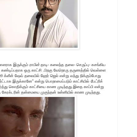
ாளராக இருக்கும்
ராபின்
தாடி- கலைந்த தலை- செருப்பு- கசங்கிய
 கண்டிப்பதாக ஒரு காட்சி .பிறகு வேறொரு தருணத்தில் வெள்ளை
ூ க்ளீன் ஷேவ் தலையில் ஹேர் ஜெல் என்று வந்து நிக்கும்போது
்ட்டாக இருக்கானே" என்று பொறாமைப்படும் காட்சியில்
பேட்ரிக்
ார்த்து கொதிக்கும் காட்சியை காண முடிந்தது.இதை காப்பி என்று
கேரக்டரின் தன்மையை முகுந்தன் உன்னியில் காண முடிந்தது.