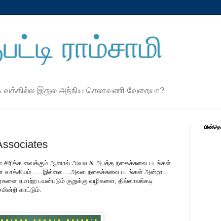
பட்டி ராம்சாமி
ே வக்கில்ல இதுல அந்நிய செலாவணி வேறையா?
பின்த
ssociates
 சிரிக்க வைக்கும்.ஆனால் அவல & அபத்த நகைச்சுவை படங்கள்
ான வாக்கியம்......இல்லை....அவல நகைச்சுவை படங்கள் அன்றாட
்களை ஏமாற்ற பயன்படும் குறுக்கு வழிகளை, தில்லாலங்கடி
ன்றி காட்டும்.