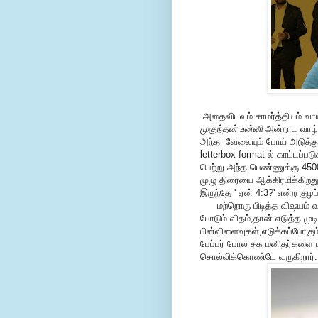
அதைவிடவும் சாமர்த்தியம் வாய்
முகுந்தன் உன்னி
அன்றாட வாழ்
அந்த வேலையும் போய் அடுத்து
letterbox format ல் காட்டப்ப
பெற்று அந்த பெண்ணுக்கு 45000
முழு திரையை ஆக்கிரமிக்கிறது
இருந்தே ' ஏன் 4:3?' என்ற கு
மற்றொரு பிடித்த விஷயம் வாய
போடும் விதம்,தான் எடுத்த முட
பின்விளைவுகள்,எடுக்கப்போகும
பேப்பர் போல சக மனிதர்களை ப
சொல்லிக்கொண்டே வருகிறார்.