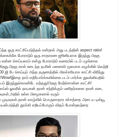
ந்த ஒரு காட்சிப்படுத்தல் என்றால் அது படத்தின் aspect ratio!
க்கைக்கே போராடும் ஒரு சாதாரண ஜூனியராக இருந்து பிறகு
 என்ன செய்யலாம் என்று போராடும் வரையில் படம் பழங்கால
டுகிறது.பிறகு கால் உடைந்த நபரின் மனைவி மூலமாக வழக்கில் வெற்றி
 ஜி பே செய்யும் அந்த தருணத்தில் மிகச்சரியாக காட்சி விரிந்து
!Wow!இதை நாம் எதிர்பார்க்கவில்லை.படம் பார்க்க துவங்கியதில்
ழப்பம் இருந்துகொண்டே வந்தது!பிறகு மேற்சொன்ன காட்சி!
்ஸ் ஓவரில் நாயகன் தான் சந்திக்கும் மனிதர்களை தான் எடை
ிவுகள்,அதில் உள்ள பிழைகளால் வரும்
் முடிவுகள்,தான் வாழ்வில் பொருளாதார உச்சத்தை அடைய டிஸ்யூ
யன்படுத்தி தூக்கி எறியப்போகும் விதம் போன்றவற்றை