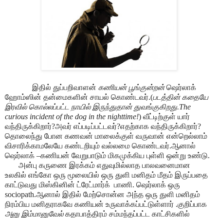
இதில் துப்பறிவாளன்
கணியன் பூங்குன்றன்
ஷெர்லாக்
ஹோம்ஸின் தன்மைகளின் சாயல் கொண்டவர்.(
படத்தின் கதையே
இரவில் கொல்லப்பட்ட நாயில் இருந்துதான் துவங்குகிறது.The
curious incident of the dog in the nighttime!
) வீட்டிற்குள் யார்
வந்திருக்கிறார்?அவர் எப்படிப்பட்டவர்?எதற்காக வந்திருக்கிறார்?
தொலைந்து போன கணவன் மாலைக்குள் வருவான் என்றெல்லாம்
விசாரிக்காமலேயே கண்டறியும் வல்லமை கொண்டவர்.ஆனால்
ஷெர்லாக் –கணியன் வேறுபாடும் மிகமுக்கிய புள்ளி ஒன்று உண்டு.
அன்பு கருணை இரக்கம் எதுவுமில்லாத பாலவனைமான
உலகில் எங்கோ ஒரு மூலையில் ஒரு துளி மனிதம் மீதம் இருப்பதை
காட்டுவது மிஸ்கினின் ட்ரேட்மார்க்
பாணி. ஷெர்லாக் ஒரு
sociopath.ஆனால் இதில் மேற்சொன்ன அந்த ஒரு துளி மனிதம்
நிரம்பிய மனிதராகவே கணியன் உருவாக்கப்பட்டுள்ளார் .குறிப்பாக
அனு இம்மானுவேல்
கதாபாத்திரம் சம்மந்தப்பட்ட காட்சிகளில்