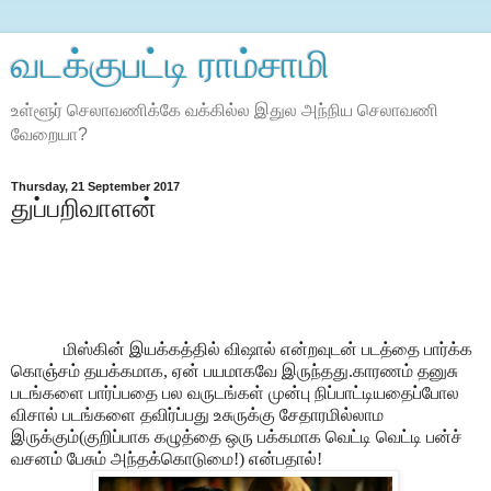
வடக்குபட்டி ராம்சாமி
உள்ளூர் செலாவணிக்கே வக்கில்ல இதுல அந்நிய செலாவணி
வேறையா?
Thursday, 21 September 2017
துப்பறிவாளன்
மிஸ்கின் இயக்கத்தில் விஷால் என்றவுடன் படத்தை பார்க்க
கொஞ்சம் தயக்கமாக, ஏன் பயமாகவே இருந்தது.காரணம் தனுசு
படங்களை பார்ப்பதை பல வருடங்கள் முன்பு நிப்பாட்டியதைப்போல
விசால் படங்களை தவிர்ப்பது உசுருக்கு சேதாரமில்லாம
இருக்கும்(குறிப்பாக கழுத்தை ஒரு பக்கமாக வெட்டி வெட்டி பன்ச்
வசனம் பேசும் அந்தக்கொடுமை!) என்பதால்!