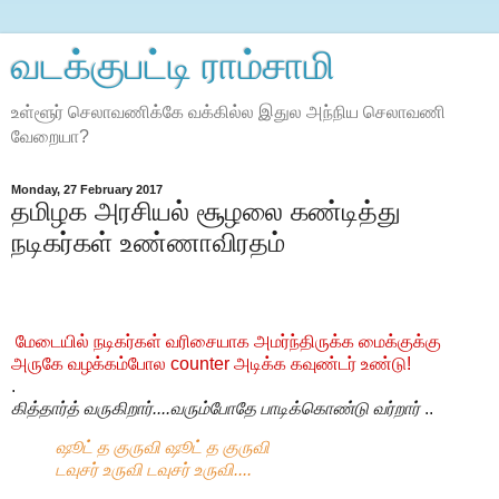
வடக்குபட்டி ராம்சாமி
உள்ளூர் செலாவணிக்கே வக்கில்ல இதுல அந்நிய செலாவணி
வேறையா?
Monday, 27 February 2017
தமிழக அரசியல் சூழலை கண்டித்து
நடிகர்கள் உண்ணாவிரதம்
மேடையில் நடிகர்கள் வரிசையாக அமர்ந்திருக்க மைக்குக்கு
அருகே வழக்கம்போல counter அடிக்க கவுண்டர் உண்டு!
.
கித்தார்த் வருகிறார்....வரும்போதே பாடிக்கொண்டு வர்றார்
..
ஷூட் த குருவி ஷூட் த குருவி
டவுசர் உருவி டவுசர் உருவி....