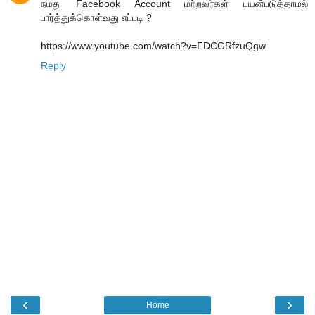
நமது Facebook Account மற்றவர்கள் பயன்படுத்தாமல்
பார்த்துக்கொள்வது எப்படி ?
https://www.youtube.com/watch?v=FDCGRfzuQgw
Reply
‹
›
Home