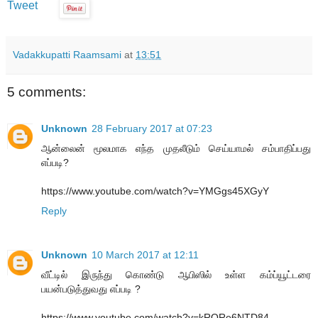
Tweet
Vadakkupatti Raamsami
at
13:51
5 comments:
Unknown
28 February 2017 at 07:23
ஆன்லைன் மூலமாக எந்த முதலீடும் செய்யாமல் சம்பாதிப்பது
எப்படி?
https://www.youtube.com/watch?v=YMGgs45XGyY
Reply
Unknown
10 March 2017 at 12:11
வீட்டில் இருந்து கொண்டு ஆபிஸில் உள்ள கம்ப்யூட்டரை
பயன்படுத்துவது எப்படி ?
https://www.youtube.com/watch?v=kRQRe6NTD84