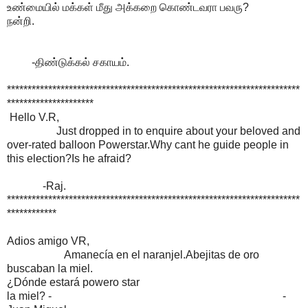
உண்மையில் மக்கள் மீது அக்கறை கொண்டவரா பவரு?
நன்றி.
-திண்டுக்கல் சகாயம்.
***********************************************************************
*********************
Hello V.R,
Just dropped in to enquire about your beloved and
over-rated balloon Powerstar.Why cant he guide people in
this election?Is he afraid?
-Raj.
***********************************************************************
************
Adios amigo VR,
Amanecía en el naranjel.Abejitas de oro
buscaban la miel.
¿Dónde estará powero star
la miel? - -