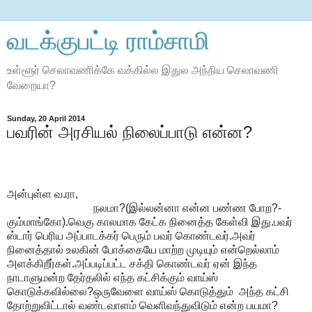
வடக்குபட்டி ராம்சாமி
உள்ளூர் செலாவணிக்கே வக்கில்ல இதுல அந்நிய செலாவணி
வேறையா?
Sunday, 20 April 2014
பவரின் அரசியல் நிலைப்பாடு என்ன?
அன்புள்ள வ.ரா,
நலமா?(இல்லன்னா என்ன பண்ண போற?-
கும்மாங்கோ).வெகு காலமாக கேட்க நினைத்த கேள்வி இது.பவர்
ஸ்டார் பெரிய அப்பாடக்கர் பெரும் பவர் கொண்டவர்.அவர்
நினைத்தால் உலகின் போக்கையே மாற்ற முடியும் என்றெல்லாம்
அளக்கிறீர்கள்.அப்படிப்பட்ட சக்தி கொண்டவர் ஏன் இந்த
நாடாளுமன்ற தேர்தலில் எந்த கட்சிக்கும் வாய்ஸ்
கொடுக்கவில்லை?ஒருவேளை வாய்ஸ் கொடுத்தும் அந்த கட்சி
தோற்றுவிட்டால் வண்டவாளம் வெளிவந்துவிடும் என்ற பயமா?