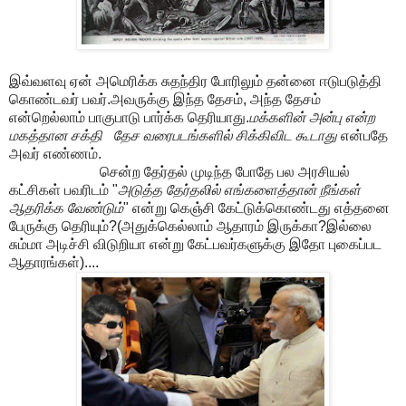
இவ்வளவு ஏன் அமெரிக்க சுதந்திர போரிலும் தன்னை ஈடுபடுத்தி
கொண்டவர் பவர்.அவருக்கு இந்த தேசம், அந்த தேசம்
என்றெல்லாம் பாகுபாடு பார்க்க தெரியாது.
மக்களின் அன்பு என்ற
மகத்தான சக்தி தேச வரைபடங்களில் சிக்கிவிட கூடாது
என்பதே
அவர் எண்ணம்.
சென்ற தேர்தல் முடிந்த போதே பல அரசியல்
கட்சிகள் பவரிடம் "
அடுத்த தேர்தலில் எங்களைத்தான் நீங்கள்
ஆதரிக்க வேண்டும்
" என்று கெஞ்சி கேட்டுக்கொண்டது எத்தனை
பேருக்கு தெரியும்?(அதுக்கெல்லாம் ஆதாரம் இருக்கா?இல்லை
சும்மா அடிச்சி விடுறியா என்று கேட்பவர்களுக்கு இதோ புகைப்பட
ஆதாரங்கள்)....