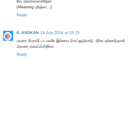
கேட்டுக்கொள்கிறேன்
(Meaning புரிஞ்சா...)
Reply
K. ASOKAN
14 July 2016 at 18:19
பவரை பேசவிட்டா பவரே இல்லாம செய்துடுவாடு. நீங்க நல்லாத்தான்
அவரை கலாய்க்கிறீங்க
Reply