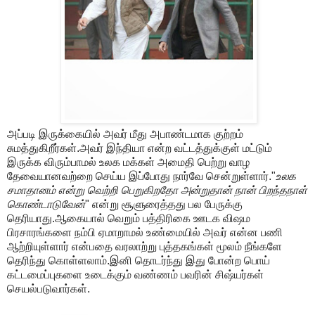
அப்படி இருக்கையில் அவர் மீது அபாண்டமாக குற்றம்
சுமத்துகிறீர்கள்.அவர் இந்தியா என்ற வட்டத்துக்குள் மட்டும்
இருக்க விரும்பாமல் உலக மக்கள் அமைதி பெற்று வாழ
தேவையானவற்றை செய்ய இப்போது நார்வே சென்றுள்ளார்."
உலக
சமாதானம் என்று வெற்றி பெறுகிறதோ அன்றுதான் நான் பிறந்தநாள்
கொண்டாடுவேன்
" என்று சூளுரைத்தது பல பேருக்கு
தெரியாது.ஆகையால் வெறும் பத்திரிகை ஊடக விஷம
பிரசாரங்களை நம்பி ஏமாறாமல் உண்மையில் அவர் என்ன பணி
ஆற்றியுள்ளார் என்பதை வரலாற்று புத்தகங்கள் மூலம் நீங்களே
தெரிந்து கொள்ளலாம்.இனி தொடர்ந்து இது போன்ற பொய்
கட்டமைப்புகளை உடைக்கும் வண்ணம் பவரின் சிஷ்யர்கள்
செயல்படுவார்கள்.