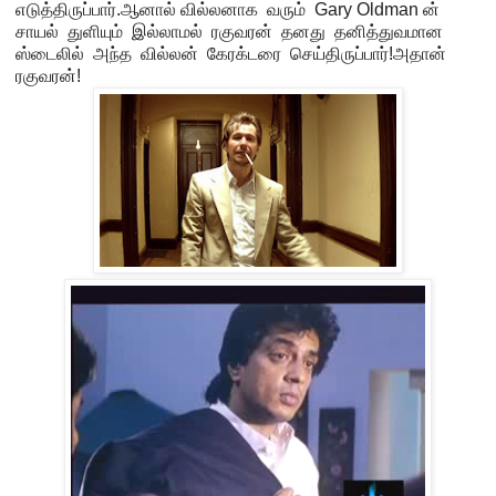
எடுத்திருப்பார்.ஆனால் வில்லனாக வரும் Gary Oldman ன்
சாயல் துளியும் இல்லாமல் ரகுவரன் தனது தனித்துவமான
ஸ்டைலில் அந்த வில்லன் கேரக்டரை செய்திருப்பார்!அதான்
ரகுவரன்!