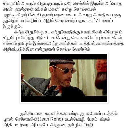
சிறையில் அவரும் விஜயகுமாரும் ஒரே செல்லில் இருக்க அப்போது
அவர் "நான்தான் உங்கள் மகன்" என்று சொல்லாமல்
புழுங்குகிறார்.பின் வி.குமார் மரணமடைய அவரது அஸ்தியை ஒரு
பூந்தொட்டியில் நிரப்பி அதில் செடி வளர்ப்பதாக காட்சியமைப்பு
இருக்கும்.
அந்த சிறுமிக்கு சுட கற்றுகொடுக்கும் காட்சிகள்,லியோனும்
சிறுமியும் சேர்ந்து வீடு வீடாக சென்று கொலை செய்யும் காட்சிகள்
எல்லாம் தமிழில் இல்லை.அந்த காட்சிகள் படத்தின் சுவாரஸ்யத்தை
அதிகப்படுத்தின என்றுதான் சொல்ல வேண்டும்
முக்கியமாக கவனிக்கவேண்டியது லயோன் படத்தில்
ழான் ரெனோவின்(Jean Reno) உடல்மொழி பேசும் விதம்
ஆகியவற்றை அப்படியே அர்ஜுன் தமிழில் பிரதி