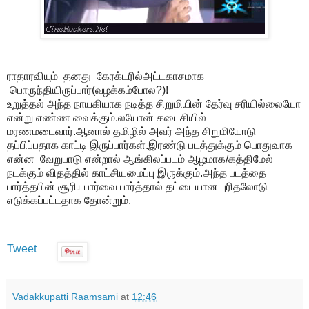
ராதாரவியும் தனது கேரக்டரில்அட்டகாசமாக
பொருந்தியிருப்பார்(வழக்கம்போல?)!
உறுத்தல் அந்த நாயகியாக நடித்த சிறுமியின் தேர்வு சரியில்லையோ
என்று எண்ண வைக்கும்.லயோன் கடைசியில்
மரணமடைவார்.ஆனால் தமிழில் அவர் அந்த சிறுமியோடு
தப்பிப்பதாக காட்டி இருப்பார்கள்.இரண்டு படத்துக்கும் பொதுவாக
என்ன வேறுபாடு என்றால் ஆங்கிலப்படம் ஆழமாக/கத்திமேல்
நடக்கும் விதத்தில் காட்சியமைப்பு இருக்கும்.அந்த படத்தை
பார்த்தபின் சூரியபார்வை பார்த்தால் தட்டையான புரிதலோடு
எடுக்கப்பட்டதாக தோன்றும்.
Tweet
Vadakkupatti Raamsami
at
12:46