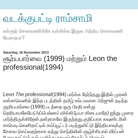
வடக்குபட்டி ராம்சாமி
உள்ளூர் செலாவணிக்கே வக்கில்ல இதுல அந்நிய செலாவணி
வேறையா?
Saturday, 16 November 2013
சூர்யபார்வை (1999) மற்றும் Leon the
professional(1994)
Leon The professional
(1994) பார்க்க நேர்ந்தது.இதில் முரண்
என்னவெனில் இந்த படத்தின் தமிழ் உல்டாவான அர்ஜுன் நடித்த
சூரியபார்வை
(1999) படத்தை ஒரு பிரதி என்று
தெரியாமலேயே(
அப்பெல்லாம் விக்கிபீடியா கிடையாதே
) ஐந்து முறை
பார்த்திருக்கிறேன்.நன்றாகவே இருந்தது.குறிப்பாக கவுண்டரின்
காமெடி.வெளிநாட்டில் கம்ப்யூட்டர் படித்துவிட்டு இந்தியாவுக்கு
சேவை செய்வதற்காக வந்து செந்திலின் சூழ்ச்சியால் வீரப்பன்
போல காட்டுக்குள் ஒளிந்து வாழும் கேரக்டர்.விஷயம்