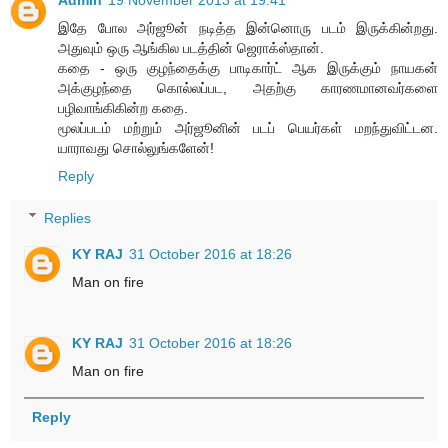
இதே போல அர்ஜூன் நடித்த இன்னொரு படம் இருக்கின்றது.
அதுவும் ஒரு ஆங்கில படத்தின் ஜெராக்ஸ்தான்.
கதை - ஒரு குழந்தைக்கு பாடிகார்ட் ஆக இருக்கும் நாயகன்
அக்குழந்தை கொல்லப்பட, அதற்கு காரணமானவர்களை
பழிவாங்கிகின்ற கதை.
மூலப்படம் மற்றும் அர்ஜூனின் படப் பெயர்கள் மறந்துவிட்டன.
யாராவது சொல்லுங்களேன்!
Reply
Replies
KY RAJ
31 October 2016 at 18:26
Man on fire
KY RAJ
31 October 2016 at 18:26
Man on fire
Reply