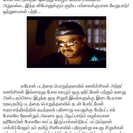
அதுவல்ல...இந்த லியோனுக்கும் சூரிய பார்வைக்குமான வேறுபாடு/
ஒற்றுமைகள் பற்றி...
லயோன் படத்தை பொறுத்தளவில் உணர்ச்சிகள் அற்ற/
உணர்சிகள் இல்லாதது போல வாழும் ஒரு ஹிட்மேன் மற்றும் தனது
அன்பு தம்பியை இழந்த ஒரு சிறுமி.இவர்களுக்கு இடையேயான
உறவு.தமிழ் படத்தை பொறுத்தளவில் நடலி போர்ட்மேன்
கதாபாத்திரத்தில் நடித்தவர் பதினாறு வயதுக்கு மேற்பட்டவர்
போலவே தோன்றும்.அவரை ஒரு ஆடிப்பாடும் வழக்கமான
ஹீரோயின் போலவே காட்டி இருப்பார்கள்(டூயட் மட்டும்தான்
பாக்கி).மேலும் நம் தமிழ் சினிமாவில் பதிமூன்று வயது சிறுமிகள்