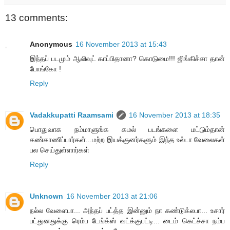
13 comments:
Anonymous
16 November 2013 at 15:43
இந்தப் படமும் ஆலிவுட் காப்பிதானா? கொடுமை!!! ஜிங்கிச்சா தான்
போங்கோ !
Reply
Vadakkupatti Raamsami
16 November 2013 at 18:35
பொதுவாக நம்மாளுங்க கமல் படங்களை மட்டும்தான்
கண்காணிப்பார்கள்...மற்ற இயக்குனர்களும் இந்த உல்டா வேலைகள்
பல செய்துள்ளார்கள்
Reply
Unknown
16 November 2013 at 21:06
நல்ல வேளைபா... அந்தப் பட்த்த இன்னும் நா கண்டுக்லபா... உசார்
பட்துனதுக்கு ரெம்ப டேங்க்ஸ் வட்க்குபட்டி... டைம் கெட்ச்சா நம்ப