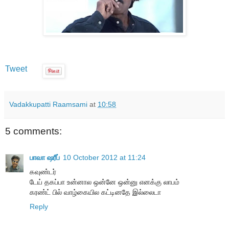
Tweet
Vadakkupatti Raamsami
at
10:58
5 comments:
பாவா ஷரீப்
10 October 2012 at 11:24
கவுண்டர்
டேய் தகப்பா உன்னால ஒன்னே ஒன்னு எனக்கு லாபம்
கரண்ட் பில் வாழ்கையில கட்டினதே இல்லைடா
Reply