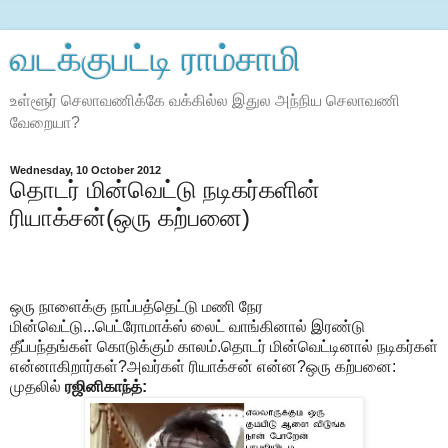
வடக்குபட்டி ராம்சாமி
உள்ளூர் செலாவணிக்கே வக்கில்ல இதுல அந்நிய செலாவணி
வேறையா?
Wednesday, 10 October 2012
தொடர் மின்வெட்டு நடிகர்களின்
ரியாக்சன்(ஒரு கற்பனை)
ஒரு நாளைக்கு நாப்பத்தெட்டு மணி நேர
மின்வெட்டு...பெட்ரோமாக்ஸ் லைட் வாங்கினால் இரண்டு
தீப்பந்தங்கள் கொடுக்கும் காலம்.தொடர் மின்வெட்டினால் நடிகர்கள்
என்னாகிறார்கள்?அவர்கள் ரியாக்சன் என்ன?ஒரு கற்பனை:
முதலில்
ரஜினிகாந்த்: