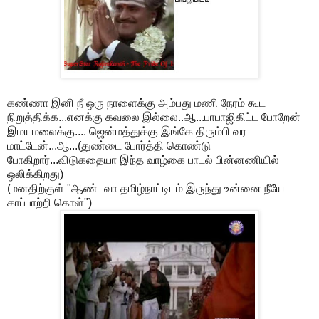
கண்ணா இனி நீ ஒரு நாளைக்கு அம்பது மணி நேரம் கூட
நிறுத்திக்க...எனக்கு கவலை இல்லை..ஆ...பாபாஜிகிட்ட போறேன்
இமயமலைக்கு.... ஜென்மத்துக்கு இங்கே திரும்பி வர
மாட்டேன்...ஆ...(துண்டை போர்த்தி கொண்டு
போகிறார்...விடுகதையா இந்த வாழ்கை பாடல் பின்னணியில்
ஒலிக்கிறது)
(மனதிற்குள் "ஆண்டவா தமிழ்நாட்டிடம் இருந்து உன்னை நீயே
காப்பாற்றி கொள்")